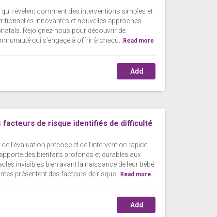
 qui révèlent comment des interventions simples et
utritionnelles innovantes et nouvelles approches
onatals. Rejoignez-nous pour découvrir de
mmunauté qui s'engage à offrir à chaqu...
Read more
Add
facteurs de risque identifiés de difficulté
e l'évaluation précoce et de l'intervention rapide
l apporte des bienfaits profonds et durables aux
les invisibles bien avant la naissance de leur bébé.
tes présentent des facteurs de risque...
Read more
Add