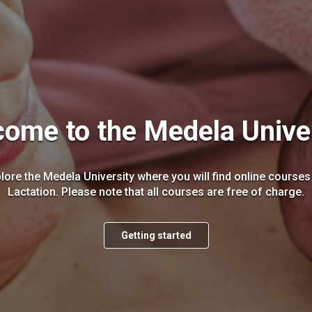
ome to the Medela Unive
plore the Medela University where you will find online course
Lactation. Please note that all courses are free of charge.
Getting started