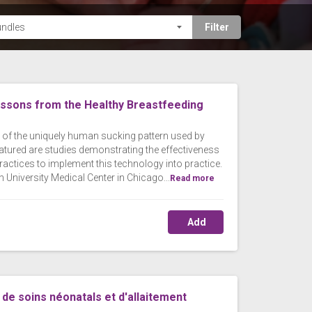
essons from the Healthy Breastfeeding
s of the uniquely human sucking pattern used by
eatured are studies demonstrating the effectiveness
ractices to implement this technology into practice.
h University Medical Center in Chicago...
Read more
Add
e soins néonatals et d'allaitement