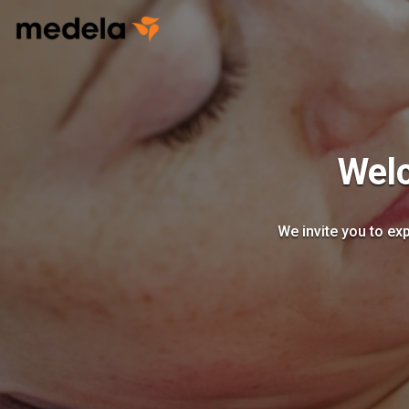
Welc
We invite you to ex