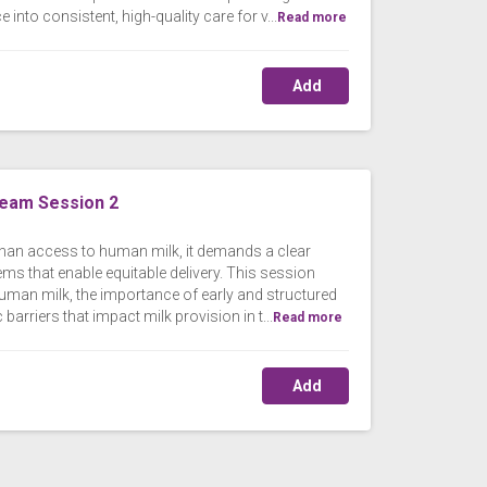
into consistent, high-quality care for v...
Read more
Add
eam Session 2
than access to human milk, it demands a clear
tems that enable equitable delivery. This session
uman milk, the importance of early and structured
rriers that impact milk provision in t...
Read more
Add