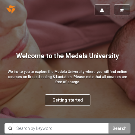
Welcome to the Medela University
We invite you to explore the Medela University where you will find online
courses on Breastfeeding & Lactation. Please note that all courses are
free of charge.
Getting started
Search