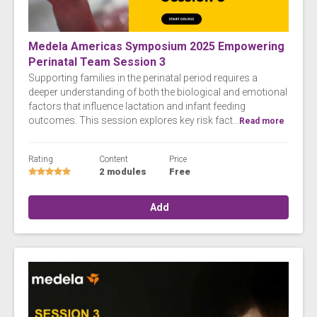
Medela Americas Symposium 2025 Empowering
Perinatal Team Session 3
Supporting families in the perinatal period requires a
deeper understanding of both the biological and emotional
factors that influence lactation and infant feeding
outcomes. This session explores key risk fact...
Read more
Rating
Content
Price
2 modules
Free
Add