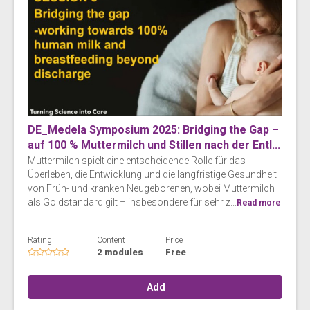
DE_Medela Symposium 2025: Bridging the Gap –
auf 100 % Muttermilch und Stillen nach der Entl...
Muttermilch spielt eine entscheidende Rolle für das
Überleben, die Entwicklung und die langfristige Gesundheit
von Früh- und kranken Neugeborenen, wobei Muttermilch
als Goldstandard gilt – insbesondere für sehr z...
Read more
Rating
Content
Price
2 modules
Free
Add