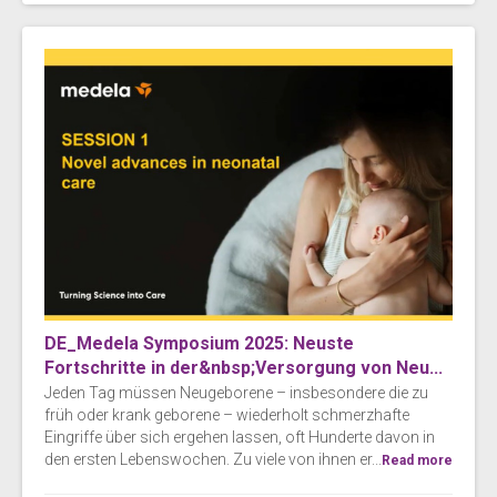
DE_Medela Symposium 2025: Neuste
Fortschritte in der&nbsp;Versorgung von Neu...
Jeden Tag müssen Neugeborene – insbesondere die zu
früh oder krank geborene – wiederholt schmerzhafte
Eingriffe über sich ergehen lassen, oft Hunderte davon in
den ersten Lebenswochen. Zu viele von ihnen er...
Read more