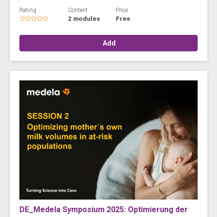
Rating
Content
Price
2 modules
Free
Add
DE_Medela Symposium 2025: Optimierung der