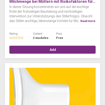
Milchmenge bei Müttern mit Risikofaktoren für...
In dieser Sitzung konzentrieren wir uns auf die wichtige
Rolle der frühzeitigen Beurteilung und rechtzeitigen
Intervention zur Unterstützungs des Stillerfolgss. Obwohl
das Stillen wichtige, lebenslange Vorteile für Mü...
Read more
Rating
Content
Price
2 modules
Free
Add