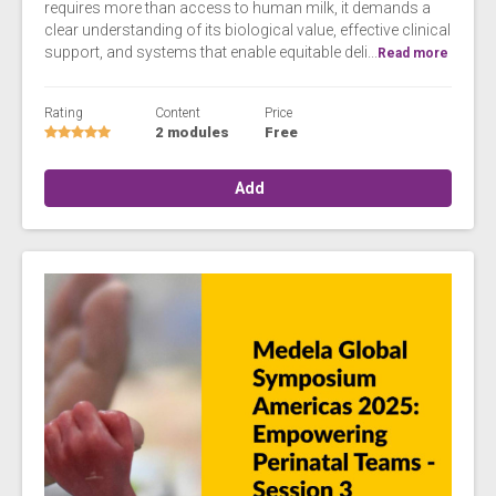
requires more than access to human milk, it demands a
clear understanding of its biological value, effective clinical
support, and systems that enable equitable deli...
Read more
Rating
Content
Price
2 modules
Free
Add