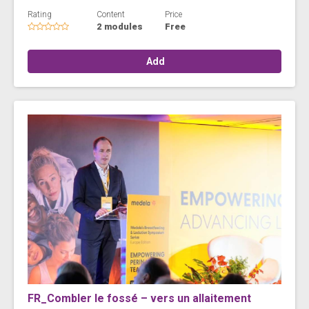
Rating
Content
Price
2 modules
Free
Add
FR_Combler le fossé – vers un allaitement