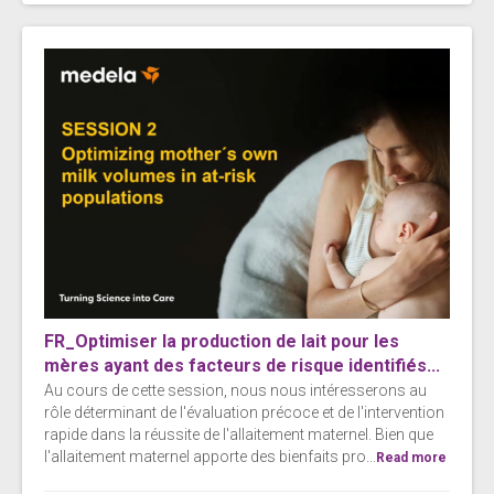
FR_Optimiser la production de lait pour les
mères ayant des facteurs de risque identifiés...
Au cours de cette session, nous nous intéresserons au
rôle déterminant de l'évaluation précoce et de l'intervention
rapide dans la réussite de l'allaitement maternel. Bien que
l'allaitement maternel apporte des bienfaits pro...
Read more