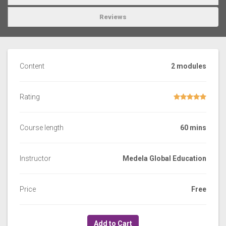
Reviews
Content
2 modules
Rating
Course length
60 mins
Instructor
Medela Global Education
Price
Free
Add to Cart