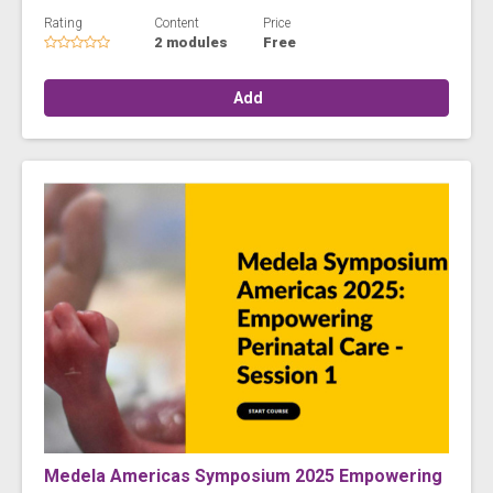
Rating
Content
Price
2 modules
Free
Add
Medela Americas Symposium 2025 Empowering