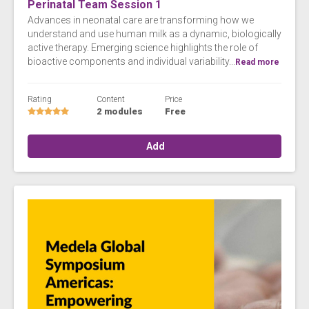
Perinatal Team Session 1
Advances in neonatal care are transforming how we
understand and use human milk as a dynamic, biologically
active therapy. Emerging science highlights the role of
bioactive components and individual variability...
Read more
Rating
Content
Price
2 modules
Free
Add