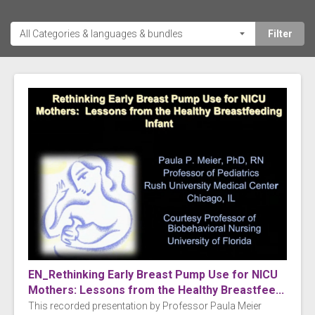
EN_Rethinking Early Breast Pump Use for NICU
Mothers: Lessons from the Healthy Breastfee...
This recorded presentation by Professor Paula Meier