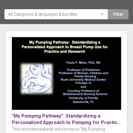
"My Pumping Pathway”: Standardizing a
Personalized Approach to Pumping for Practic...
This recorded webinar will introduce “My Pumping