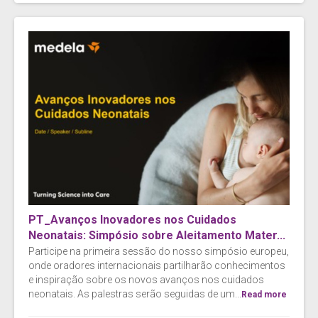
PT_Avanços Inovadores nos Cuidados
Neonatais: Simpósio sobre Aleitamento Mater...
Participe na primeira sessão do nosso simpósio europeu,
onde oradores internacionais partilharão conhecimentos
e inspiração sobre os novos avanços nos cuidados
neonatais. As palestras serão seguidas de um...
Read more