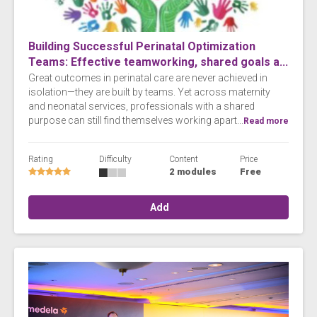
Building Successful Perinatal Optimization
Teams: Effective teamworking, shared goals a...
Great outcomes in perinatal care are never achieved in
isolation—they are built by teams. Yet across maternity
and neonatal services, professionals with a shared
purpose can still find themselves working apart...
Read more
Rating
Difficulty
Content
Price
2 modules
Free
Add