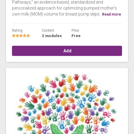
Pathways,” an evidence-based, standardized and
personalized approach for optimizing pumped mother’s
own milk (MOM) volume for breast pump depe...
Read more
Rating
Content
Price
2 modules
Free
Add