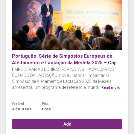
Português_Série de Simpósios Europeus de
Aleitamento e Lactação da Medela 2025 – Cap...
EMPODERAR AS EQUIPAS PERINATAIS – AVANÇAR NO
CUIDADO DA LACTAÇÃO Inovar. Inspirar. Impactar. O
Simpósio de Aleitamento e Lactação 2025 da Medela
apresentou um programa de referência mundi...
Read more
Content
Price
3 courses
Free
Add