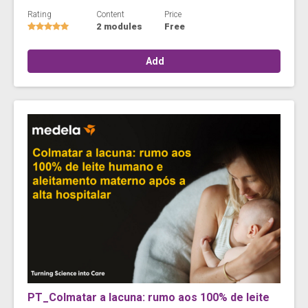
Rating
Content
Price
2 modules
Free
Add
PT_Colmatar a lacuna: rumo aos 100% de leite