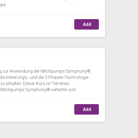
mpe.
Add
leitung zur Anwendung der Milchpumpe Symphony®,
ie Initiierungs,- und die 2-Phasen-Technologie
u erhalten. Dieser Kurs ist Teil eines
r Milchpumpe Symphony® vertiefen soll.
Add