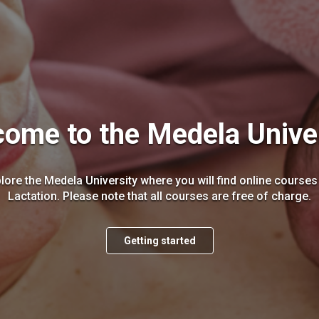
ome to the Medela Unive
plore the Medela University where you will find online course
Lactation. Please note that all courses are free of charge.
Getting started