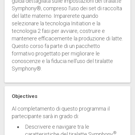
guida dettagliata sulle impostazioni del tiralatte
Symphony®, compreso l'uso dei set di raccolta
del latte materno. Imparerete quando
selezionare la tecnologia Initiation e la
tecnologia 2 fasi per avviare, costruire e
mantenere efficacemente la produzione di latte.
Questo corso fa parte di un pacchetto
formativo progettato per migliorare le
conoscenze e la fiducia nell'uso del tiralatte
Symphony®.
Objectives
Al completamento di questo programma il
partecipante sarà in grado di:
Descrivere e navigare tra le
®
caratteristiche del tiralatte Symphony
.