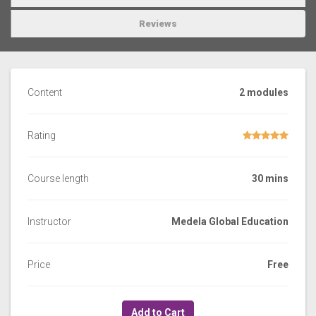
Reviews
Content
2 modules
Rating
Course length
30 mins
Instructor
Medela Global Education
Price
Free
Add to Cart