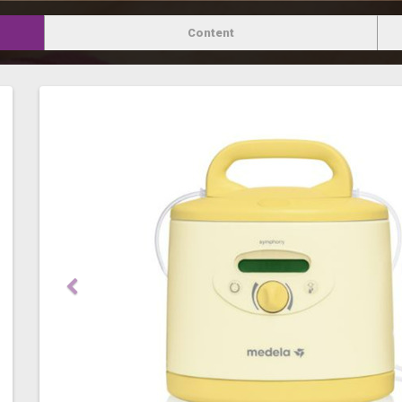
Content