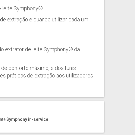
de leite Symphony®.
e extração e quando utilizar cada um
do extrator de leite Symphony® da
o de conforto máximo, e dos funis
es práticas de extração aos utilizadores
cate
Symphony in-service