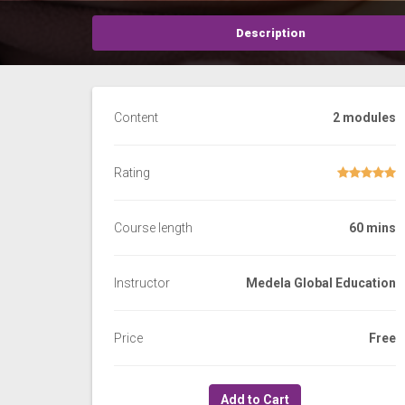
Description
Content
2 modules
Rating
Course length
60 mins
Instructor
Medela Global Education
Price
Free
Add to Cart