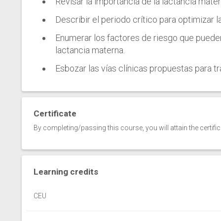
Revisar la importancia de la lactancia materna
Describir el periodo crítico para optimizar
Enumerar los factores de riesgo que pueden 
lactancia materna.
Esbozar las vías clínicas propuestas para tr
Certificate
By completing/passing this course, you will attain the certifi
Learning credits
CEU