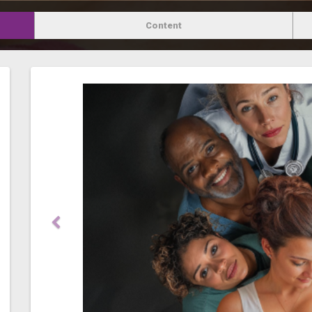
Content