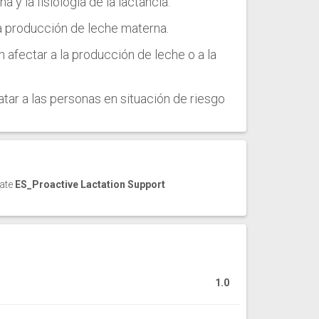
 y la fisiología de la lactancia.
 la producción de leche materna.
afectar a la producción de leche o a la
atar a las personas en situación de riesgo
cate
ES_Proactive Lactation Support
1.0