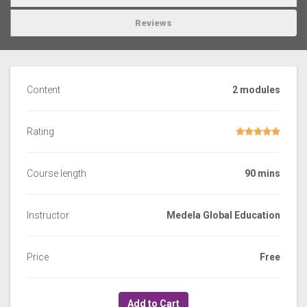
Reviews
Content
2 modules
Rating
Course length
90 mins
Instructor
Medela Global Education
Price
Free
Add to Cart