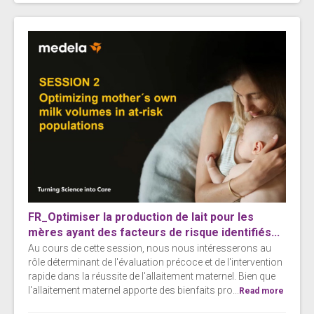
FR_Optimiser la production de lait pour les
mères ayant des facteurs de risque identifiés...
Au cours de cette session, nous nous intéresserons au
rôle déterminant de l'évaluation précoce et de l'intervention
rapide dans la réussite de l'allaitement maternel. Bien que
l'allaitement maternel apporte des bienfaits pro...
Read more