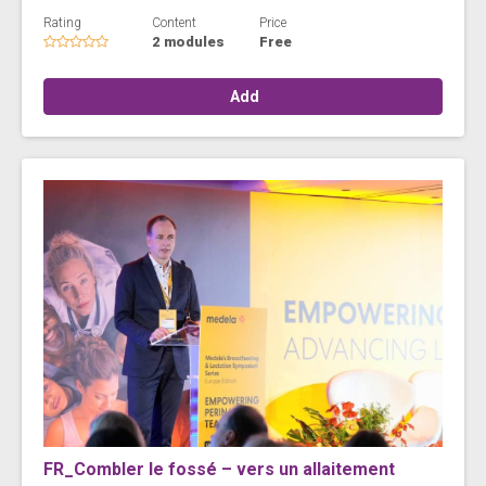
Rating
Content
Price
2 modules
Free
Add
FR_Combler le fossé – vers un allaitement